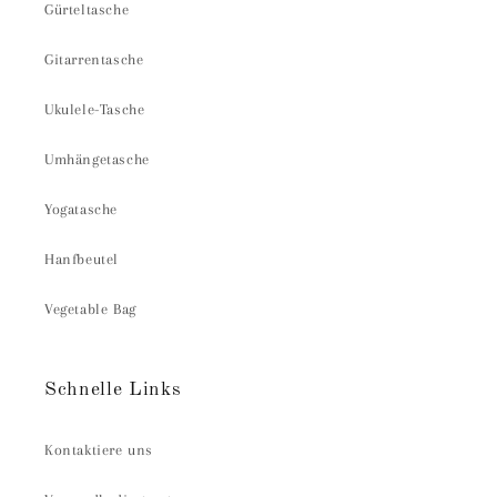
Gürteltasche
Gitarrentasche
Ukulele-Tasche
Umhängetasche
Yogatasche
Hanfbeutel
Vegetable Bag
Schnelle Links
Kontaktiere uns