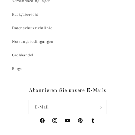
Versandbedingungen
Rückgaberecht
Datenschutzrichtlinie
Nutzungsbedingungen
Großhandel
Blogs
Abonnieren Sie unsere E-Mails
E-Mail
Facebook
Instagram
YouTube
Pinterest
Tumblr