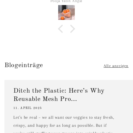
Pooja Yatin Angal
Blogeinträge
Alle anzeigen
Ditch the Plastic: Here’s Why
Reusable Mesh Pro...
11. APRIL 2025
Let’s be real – we all want our veggies to stay fresh,
crispy, and happy for as long as possible. But if