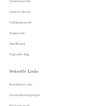
Gitarrentasche
Ukulele-Tasche
Umhängetasche
Yogatasche
Hanfbeutel
Vegetable Bag
Schnelle Links
Kontaktiere uns
Versandbedingungen
Rückgaberecht