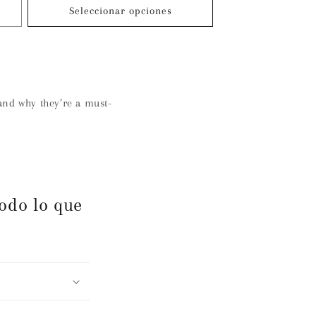
oferta
Seleccionar opciones
 and why they’re a must-
odo lo que