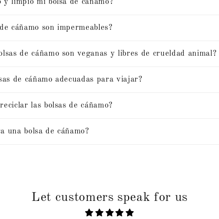
 y limpio mi bolsa de cáñamo?
 de cáñamo son impermeables?
olsas de cáñamo son veganas y libres de crueldad animal?
lsas de cáñamo adecuadas para viajar?
reciclar las bolsas de cáñamo?
a una bolsa de cáñamo?
Let customers speak for us