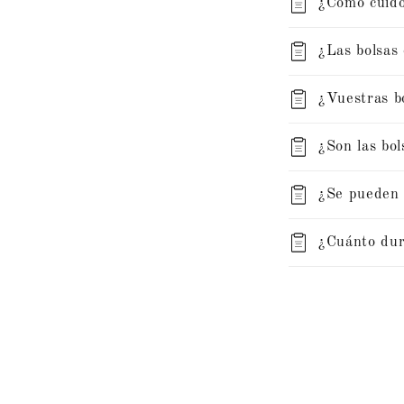
¿Cómo cuido
¿Las bolsas
¿Vuestras b
¿Son las bo
¿Se pueden 
¿Cuánto dur