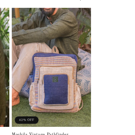
42% OFF
Mochila Vintage Pathfinder