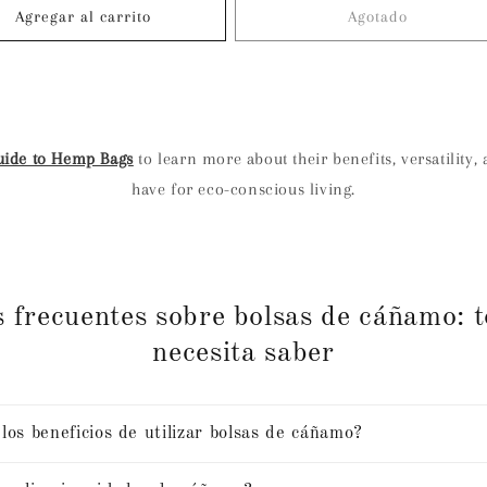
oferta
Agregar al carrito
Agotado
Guide to Hemp Bags
to learn more about their benefits, versatility,
have for eco-conscious living.
 frecuentes sobre bolsas de cáñamo: t
necesita saber
los beneficios de utilizar bolsas de cáñamo?