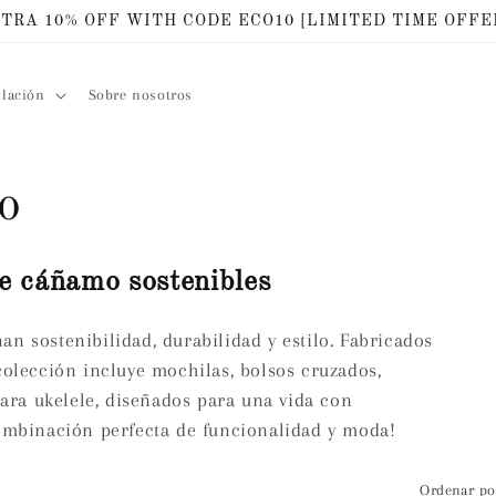
TRA 10% OFF WITH CODE ECO10 [LIMITED TIME OFFE
ilación
Sobre nosotros
o
e cáñamo sostenibles
n sostenibilidad, durabilidad y estilo. Fabricados
colección incluye mochilas, bolsos cruzados,
para ukelele, diseñados para una vida con
ombinación perfecta de funcionalidad y moda!
Ordenar po